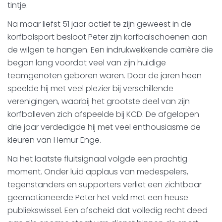
tintje.
Na maar liefst 51 jaar actief te zijn geweest in de
korfbalsport besloot Peter zijn korfbalschoenen aan
de wilgen te hangen. Een indrukwekkende carrière die
begon lang voordat veel van zijn huidige
teamgenoten geboren waren. Door de jaren heen
speelde hij met veel plezier bij verschillende
verenigingen, waarbij het grootste deel van zijn
korfballeven zich afspeelde bij KCD. De afgelopen
drie jaar verdedigde hij met veel enthousiasme de
kleuren van Hemur Enge.
Na het laatste fluitsignaal volgde een prachtig
moment. Onder luid applaus van medespelers,
tegenstanders en supporters verliet een zichtbaar
geëmotioneerde Peter het veld met een heuse
publiekswissel. Een afscheid dat volledig recht deed