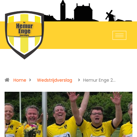
Home
Wedstrijdverslag
Hemur Enge 2…