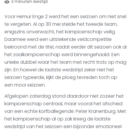
3 minuten leestijd
Voor Hemur Enge 2 werd het een seizoen om niet snel
te vergeten. Al op 30 mei stelde het tweede team,
enigszins onverwacht, het kampioenschap veilig.
Daarmee werd een uitstekende veldcompetitie
bekroond met de titel, nadat eerder dit seizoen ook al
het zaalkampioenschap werd binnengehaald. Een
unieke dubbel waar het team met recht trots op mag
zijn. En hoewel de laatste wedstrijd zeker niet het
seizoen typeerde, kijkt de ploeg tevreden toch op
een mooi seizoen.
Afgelopen zaterdag stond daardoor niet zozeer het
kampioenschap centraal, maar vooral het afscheid
van een echte korfballegende: Peter Kranenburg. Met
het kampioenschap al op zak kreeg de laatste
wedstrijd van het seizoen een bijzonder emotioneel