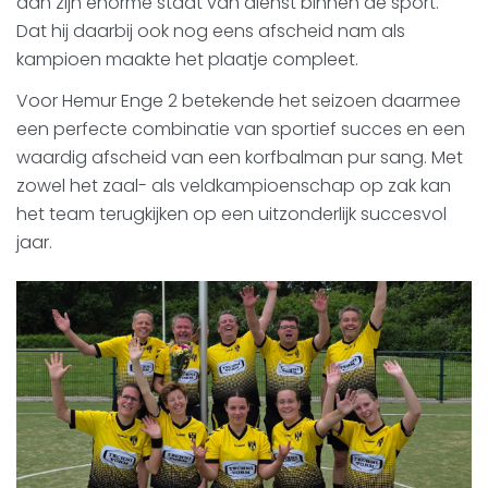
aan zijn enorme staat van dienst binnen de sport.
Dat hij daarbij ook nog eens afscheid nam als
kampioen maakte het plaatje compleet.
Voor Hemur Enge 2 betekende het seizoen daarmee
een perfecte combinatie van sportief succes en een
waardig afscheid van een korfbalman pur sang. Met
zowel het zaal- als veldkampioenschap op zak kan
het team terugkijken op een uitzonderlijk succesvol
jaar.