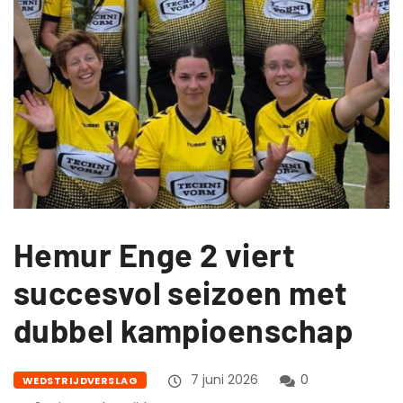
Hemur Enge 2 viert
succesvol seizoen met
dubbel kampioenschap
7 juni 2026
0
WEDSTRIJDVERSLAG