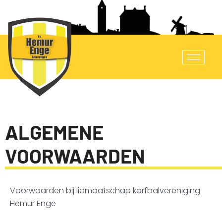
ALGEMENE
VOORWAARDEN
Voorwaarden bij lidmaatschap korfbalvereniging
Hemur Enge