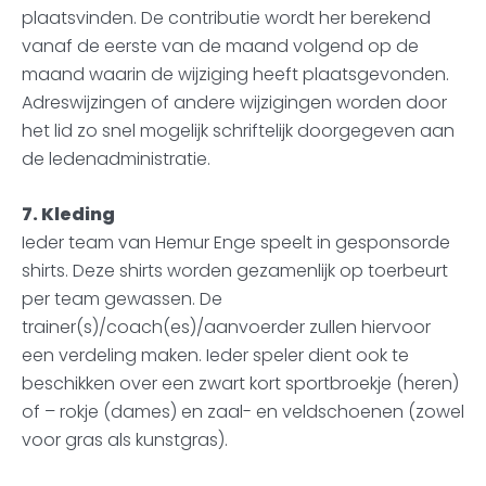
plaatsvinden. De contributie wordt her berekend
vanaf de eerste van de maand volgend op de
maand waarin de wijziging heeft plaatsgevonden.
Adreswijzingen of andere wijzigingen worden door
het lid zo snel mogelijk schriftelijk doorgegeven aan
de ledenadministratie.
7. Kleding
Ieder team van Hemur Enge speelt in gesponsorde
shirts. Deze shirts worden gezamenlijk op toerbeurt
per team gewassen. De
trainer(s)/coach(es)/aanvoerder zullen hiervoor
een verdeling maken. Ieder speler dient ook te
beschikken over een zwart kort sportbroekje (heren)
of – rokje (dames) en zaal- en veldschoenen (zowel
voor gras als kunstgras).