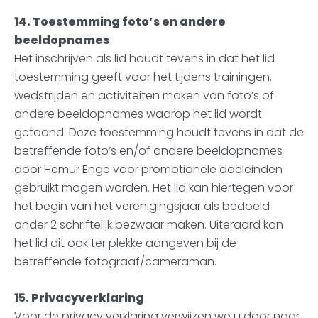
14. Toestemming foto’s en andere
beeldopnames
Het inschrijven als lid houdt tevens in dat het lid
toestemming geeft voor het tijdens trainingen,
wedstrijden en activiteiten maken van foto’s of
andere beeldopnames waarop het lid wordt
getoond. Deze toestemming houdt tevens in dat de
betreffende foto’s en/of andere beeldopnames
door Hemur Enge voor promotionele doeleinden
gebruikt mogen worden. Het lid kan hiertegen voor
het begin van het verenigingsjaar als bedoeld
onder 2 schriftelijk bezwaar maken. Uiteraard kan
het lid dit ook ter plekke aangeven bij de
betreffende fotograaf/cameraman.
15. Privacyverklaring
Voor de privacy verklaring verwijzen we u door naar