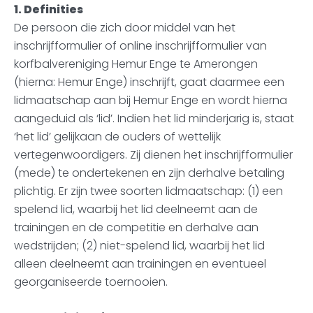
1. Definities
De persoon die zich door middel van het
inschrijfformulier of online inschrijfformulier van
korfbalvereniging Hemur Enge te Amerongen
(hierna: Hemur Enge) inschrijft, gaat daarmee een
lidmaatschap aan bij Hemur Enge en wordt hierna
aangeduid als ‘lid’. Indien het lid minderjarig is, staat
‘het lid’ gelijkaan de ouders of wettelijk
vertegenwoordigers. Zij dienen het inschrijfformulier
(mede) te ondertekenen en zijn derhalve betaling
plichtig. Er zijn twee soorten lidmaatschap: (1) een
spelend lid, waarbij het lid deelneemt aan de
trainingen en de competitie en derhalve aan
wedstrijden; (2) niet-spelend lid, waarbij het lid
alleen deelneemt aan trainingen en eventueel
georganiseerde toernooien.