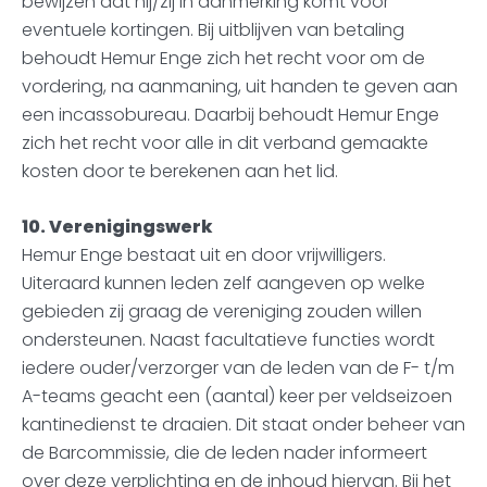
bewijzen dat hij/zij in aanmerking komt voor
eventuele kortingen. Bij uitblijven van betaling
behoudt Hemur Enge zich het recht voor om de
vordering, na aanmaning, uit handen te geven aan
een incassobureau. Daarbij behoudt Hemur Enge
zich het recht voor alle in dit verband gemaakte
kosten door te berekenen aan het lid.
10. Verenigingswerk
Hemur Enge bestaat uit en door vrijwilligers.
Uiteraard kunnen leden zelf aangeven op welke
gebieden zij graag de vereniging zouden willen
ondersteunen. Naast facultatieve functies wordt
iedere ouder/verzorger van de leden van de F- t/m
A-teams geacht een (aantal) keer per veldseizoen
kantinedienst te draaien. Dit staat onder beheer van
de Barcommissie, die de leden nader informeert
over deze verplichting en de inhoud hiervan. Bij het