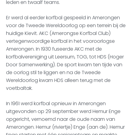
leden en twaalf teams.
Er werd al eerder korfbal gespeeld in Amerongen
voor de Tweede Wereldoorlog op een terrein bij de
huidige Kievit. AKC (Amerongse Korfbal Club)
vertegenwoordige korfbal in het vooroorlogse
Amerongen. In 1930 fuseerde AKC met de
korfbalvereniging uit Leersum, TOG, tot HDS (Hoger
Door Samenwerking). De sport kwam ten tijde van
de oorlog stil te liggen en na de Tweede
Wereldoorlog kwam HDS alleen terug met de
voetbaltak.
In 1961 werd korfbal opnieuw in Amerongen
uitgevonden op 29 september werd Hemur Enge
opgericht, vernoemd naar de oude naam van
Amerongen. Hemur (riviertje) Enge (aan de). Hemur
Enge starten met één seniorenteam en maakte