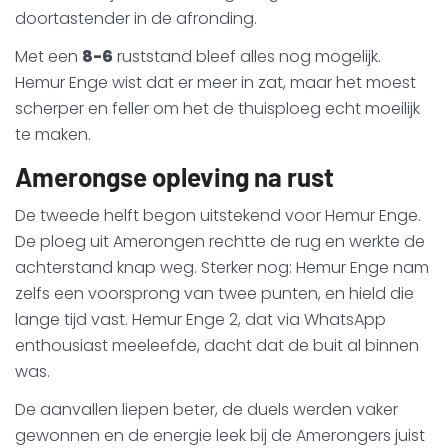
doortastender in de afronding.
Met een
8-6
ruststand bleef alles nog mogelijk.
Hemur Enge wist dat er meer in zat, maar het moest
scherper en feller om het de thuisploeg echt moeilijk
te maken.
Amerongse opleving na rust
De tweede helft begon uitstekend voor Hemur Enge.
De ploeg uit Amerongen rechtte de rug en werkte de
achterstand knap weg. Sterker nog: Hemur Enge nam
zelfs een voorsprong van twee punten, en hield die
lange tijd vast. Hemur Enge 2, dat via WhatsApp
enthousiast meeleefde, dacht dat de buit al binnen
was.
De aanvallen liepen beter, de duels werden vaker
gewonnen en de energie leek bij de Amerongers juist