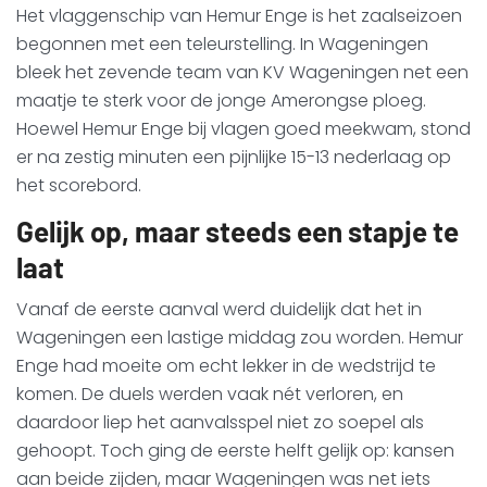
Het vlaggenschip van Hemur Enge is het zaalseizoen
begonnen met een teleurstelling. In Wageningen
bleek het zevende team van KV Wageningen net een
maatje te sterk voor de jonge Amerongse ploeg.
Hoewel Hemur Enge bij vlagen goed meekwam, stond
er na zestig minuten een pijnlijke 15-13 nederlaag op
het scorebord.
Gelijk op, maar steeds een stapje te
laat
Vanaf de eerste aanval werd duidelijk dat het in
Wageningen een lastige middag zou worden. Hemur
Enge had moeite om echt lekker in de wedstrijd te
komen. De duels werden vaak nét verloren, en
daardoor liep het aanvalsspel niet zo soepel als
gehoopt. Toch ging de eerste helft gelijk op: kansen
aan beide zijden, maar Wageningen was net iets