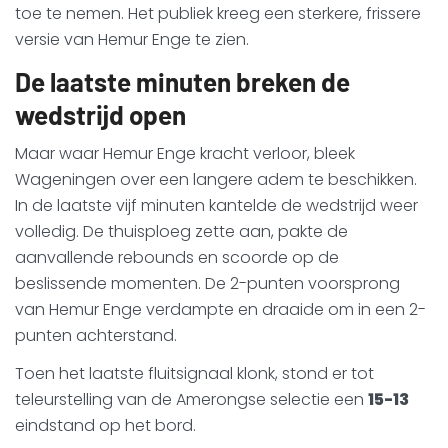
toe te nemen. Het publiek kreeg een sterkere, frissere
versie van Hemur Enge te zien.
De laatste minuten breken de
wedstrijd open
Maar waar Hemur Enge kracht verloor, bleek
Wageningen over een langere adem te beschikken.
In de laatste vijf minuten kantelde de wedstrijd weer
volledig. De thuisploeg zette aan, pakte de
aanvallende rebounds en scoorde op de
beslissende momenten. De 2-punten voorsprong
van Hemur Enge verdampte en draaide om in een 2-
punten achterstand.
Toen het laatste fluitsignaal klonk, stond er tot
teleurstelling van de Amerongse selectie een
15-13
eindstand op het bord.