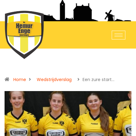
Home
Wedstrijdverslag
Een zure start…