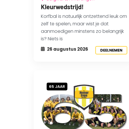
Kleurwedstrijd!
Korfbal is natuurlijk ontzettend leuk om
zelf te spelen, maar wist je dat
aanmoedigen minstens zo belangrijk
is? Niets is
26 augustus 2026
DEELNEMEN
65 JAAR