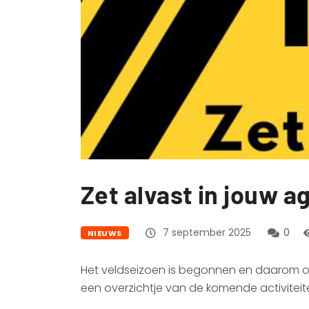
Zet alvast in jouw a
7 september 2025
0
NIEUWS
Het veldseizoen is begonnen en daarom ook 
een overzichtje van de komende activiteit