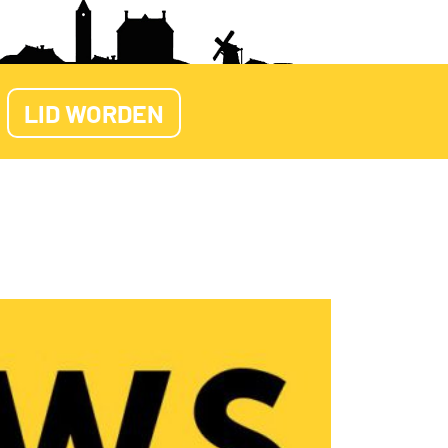
LID WORDEN