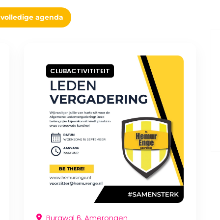
 volledige agenda
CLUBACTIVITITEIT
Burgwal 6, Amerongen