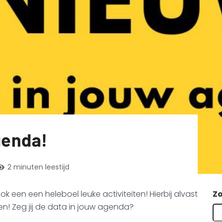
genda!
2 minuten leestijd
een een heleboel leuke activiteiten! Hierbij alvast
Z
en! Zeg jij de data in jouw agenda?