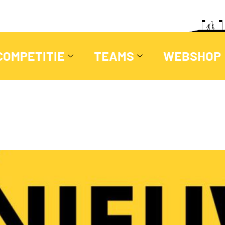
COMPETITIE
TEAMS
WEBSHOP