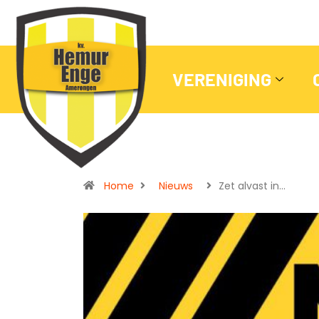
VERENIGING
Home
Nieuws
Zet alvast in…