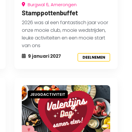
Burgwal 6, Amerongen
Stamppottenbuffet
2026 was al een fantastisch jaar voor
onze mooie club, mooie wedstrijden,
leuke activiteiten en een mooie start
van ons
9 januari 2027
DEELNEMEN
JEUGDACTIVITEIT