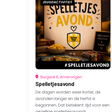
JEUGDACTIVITEIT
Burgwal 6, Amerongen
Spelletjesavond
De dagen worden weer korter, de
avonden langer en de herfst is
begonnen. Dat betekent: tijd voor een
gezellige spelletjesavond!