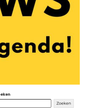
oeken
Zoeken