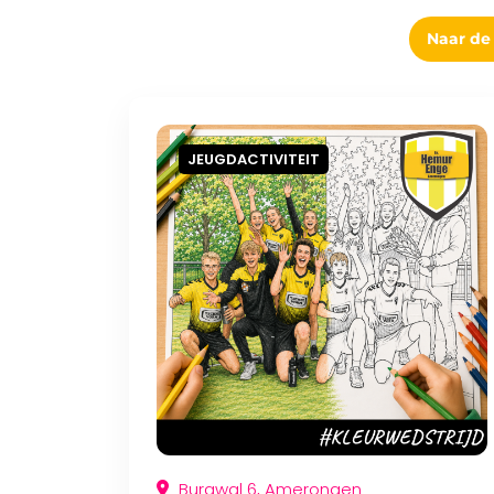
Naar de
JEUGDACTIVITEIT
Burgwal 6, Amerongen