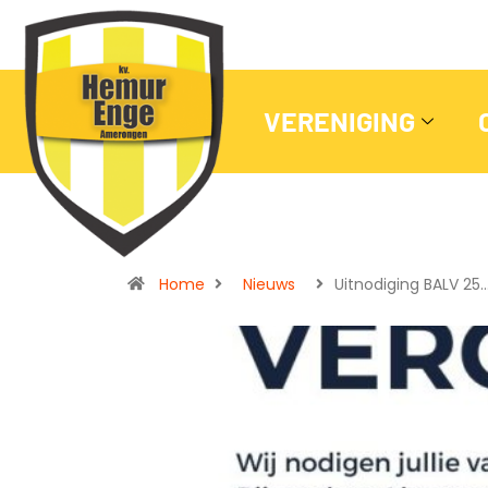
VERENIGING
Home
Nieuws
Uitnodiging BALV 25