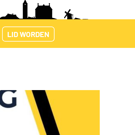
LID WORDEN