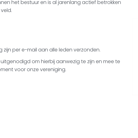
en het bestuur en is al jarenlang actief betrokken
 veld.
 zijn per e-mail aan alle leden verzonden.
itgenodigd om hierbij aanwezig te zijn en mee te
moment voor onze vereniging.