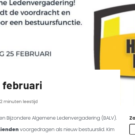
 februari
2 minuten leestijd
en Bijzondere Algemene Ledenvergadering (BALV).
Z
Lienden
voorgedragen als nieuw bestuurslid. Kim