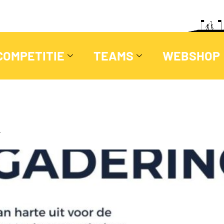
COMPETITIE
TEAMS
WEBSHOP
…