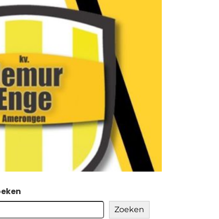
oeken
Zoeken