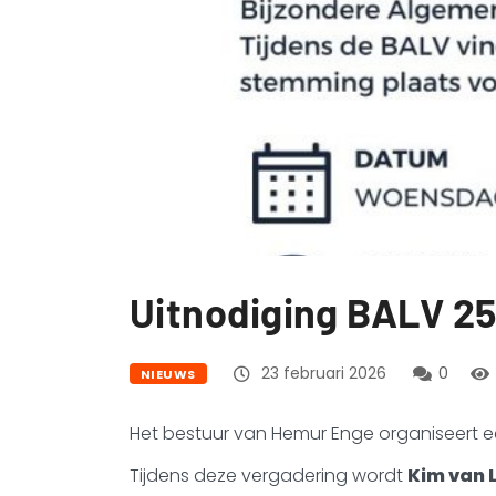
Uitnodiging BALV 25
23 februari 2026
0
NIEUWS
Het bestuur van Hemur Enge organiseert e
Tijdens deze vergadering wordt
Kim van 