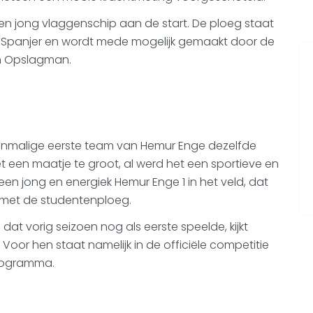
s en jong vlaggenschip aan de start. De ploeg staat
el Spanjer en wordt mede mogelijk gemaakt door de
n Opslagman.
toenmalige eerste team van Hemur Enge dezelfde
t een maatje te groot, al werd het een sportieve en
r een jong en energiek Hemur Enge 1 in het veld, dat
 met de studentenploeg.
at vorig seizoen nog als eerste speelde, kijkt
 Voor hen staat namelijk in de officiële competitie
rogramma.