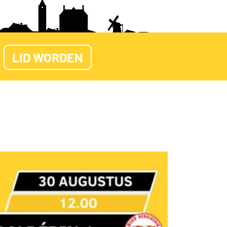
LID WORDEN