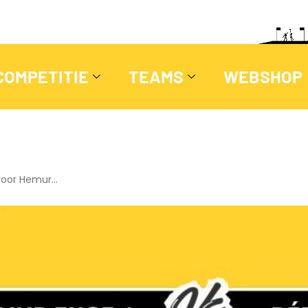
COMPETITIE
TEAMS
WEBSHOP
voor Hemur…