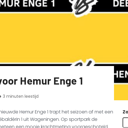
voor Hemur Enge 1
3 minuten leestijd
rnieuwde Hemur Enge 1 trapt het seizoen af met een
Z
baldérin 1 uit Wageningen. Op sportpark de
 meteen een mooie krachtmeting voorgeschoteld.