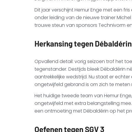
Dit jaar verschijnt Hemur Enge met een fri
onder leiding van de nieuwe trainer Mich
trouwe steun van sponsors Technivorm e
Herkansing tegen Débaldérin
Opvallend detail: vorig seizoen trof het 
tegenstander. Destijds bleek Débaldérin né
aantrekkelijke wedstrijd. Nu staat er echte
ongetwijfeld gebrand is om zich te meten
Het huidige tweede team van Hemur Enge, d
ongetwijfeld met extra belangstelling mee.
een ontmoeting met Débaldérin op het p
Oefenen tegen SGV 3