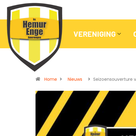
VERENIGING
Home
Nieuws
Seizoensouverture 