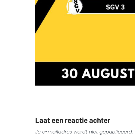
Laat een reactie achter
Je e-mailadres wordt niet gepubliceerd.