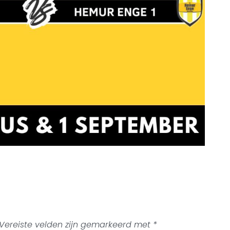
Vereiste velden zijn gemarkeerd met
*