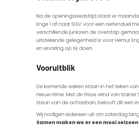
Na de openingswedstrijd staat er maandag
Enge 1 af naar SGV voor een oefenduel m
verschillende junioren de overstap gemaak
uitstekende gelegenheid is voor Hemur En
en ervaring op te doen.
Vooruitblik
De komende weken staan in het teken van
nieuw ritme. Met de frisse wind van trainer
steun van de achterban, belooft dit een i
Wij nodigen iedereen uit om zaterdag lan
Samen maken we er een mooi seizoen