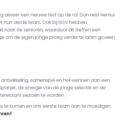
 alweer een nieuwe test op de rol. Dan reist Hemur
et hun derde team. Ook bij SGV hebben
t naar de senioren, waardoor dit treffen een
ge om de eigen jonge ploeg verder te laten groeien
 ontwikkeling, samenspel en het wennen aan een
 Spanjer, de energie van de jonge selectie en de
nteressant seizoen te worden.
gs te komen en ons eerste team aan te moedigen.
 van!