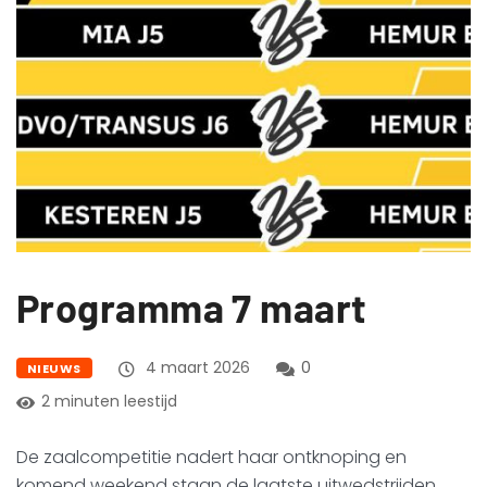
Programma 7 maart
4 maart 2026
0
NIEUWS
2 minuten leestijd
De zaalcompetitie nadert haar ontknoping en
komend weekend staan de laatste uitwedstrijden