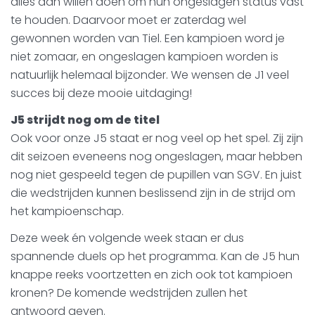
alles aan willen doen om hun ongeslagen status vast
te houden. Daarvoor moet er zaterdag wel
gewonnen worden van Tiel. Een kampioen word je
niet zomaar, en ongeslagen kampioen worden is
natuurlijk helemaal bijzonder. We wensen de J1 veel
succes bij deze mooie uitdaging!
J5 strijdt nog om de titel
Ook voor onze J5 staat er nog veel op het spel. Zij zijn
dit seizoen eveneens nog ongeslagen, maar hebben
nog niet gespeeld tegen de pupillen van SGV. En juist
die wedstrijden kunnen beslissend zijn in de strijd om
het kampioenschap.
Deze week én volgende week staan er dus
spannende duels op het programma. Kan de J5 hun
knappe reeks voortzetten en zich ook tot kampioen
kronen? De komende wedstrijden zullen het
antwoord geven.