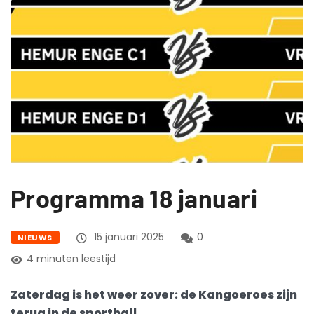
Programma 18 januari
15 januari 2025
0
NIEUWS
4 minuten leestijd
Zaterdag is het weer zover: de Kangoeroes zijn
terug in de sporthal!