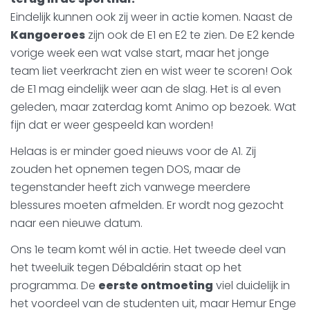
Eindelijk kunnen ook zij weer in actie komen. Naast de
Kangoeroes
zijn ook de E1 en E2 te zien. De E2 kende
vorige week een wat valse start, maar het jonge
team liet veerkracht zien en wist weer te scoren! Ook
de E1 mag eindelijk weer aan de slag. Het is al even
geleden, maar zaterdag komt Animo op bezoek. Wat
fijn dat er weer gespeeld kan worden!
Helaas is er minder goed nieuws voor de A1. Zij
zouden het opnemen tegen DOS, maar de
tegenstander heeft zich vanwege meerdere
blessures moeten afmelden. Er wordt nog gezocht
naar een nieuwe datum.
Ons 1e team komt wél in actie. Het tweede deel van
het tweeluik tegen Débaldérin staat op het
programma. De
eerste ontmoeting
viel duidelijk in
het voordeel van de studenten uit, maar Hemur Enge