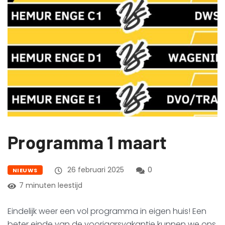
Programma 1 maart
26 februari 2025
0
NIEUWS
7 minuten leestijd
Eindelijk weer een vol programma in eigen huis! Een
beter einde van de voorjaarsvakantie kunnen we ons