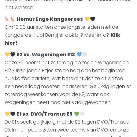
niet wensen!
Hemur Enge Kangoeroes
Om 10.00 uur starten onze jongste leden met de
Kangoeroe Klup! Ben jij er ook bij? Meer info?
Klik
hier!
E2 vs. Wageningen E12
Onze E2 neemt het zaterdag op tegen Wageningen
E12. Onze jonge E’tjes staan nog aan het begin van
hun korfbalcarrière, wat betekent dat ze af en toe
een nederlaag moeten incasseren. Gelukkig liggen er
zaterdag weer kansen voor de E2, want ook
Wageningen heeft nog niet vaak gewonnen.
E1 vs. DVO/Transus E5
De E1 speelt gelijktijdig met de E2 tegen DVO/Transus
E5. In hun poule zitten twee teams van DVO, en onze