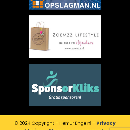
© 2024 Copyright – Hemur Enge.nl –
Privacy