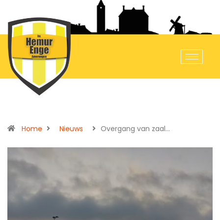
Home
Nieuws
Overgang van zaal…