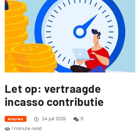
Let op: vertraagde
incasso contributie
24 juli 2025
0
NIEUWS
1 minute read