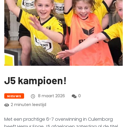
J5 kampioen!
8 maart 2026
0
NIEUWS
2 minuten leestijd
Met een prachtige 6-7 overwinning in Culemborg
heeft Hemur Enge J5 afgelopen zaterdag al de titel