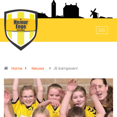
Home
Nieuws
J5 kampioen!