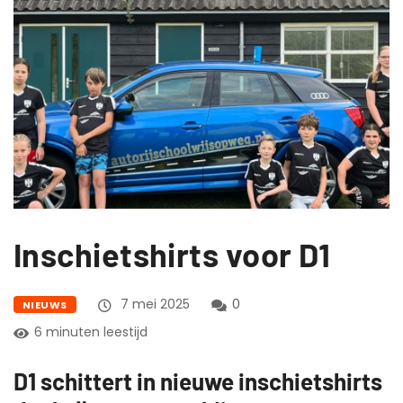
Inschietshirts voor D1
7 mei 2025
0
NIEUWS
6 minuten leestijd
D1 schittert in nieuwe inschietshirts