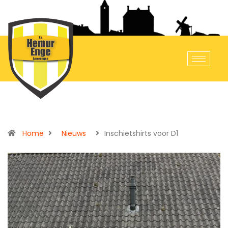
Home
Nieuws
Inschietshirts voor D1