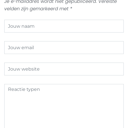
Je e-mailadres wordt niet gepubliceerd.
Vereiste
velden zijn gemarkeerd met
*