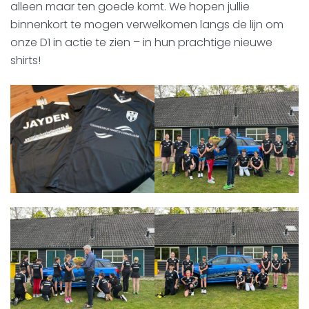
alleen maar ten goede komt. We hopen jullie
binnenkort te mogen verwelkomen langs de lijn om
onze D1 in actie te zien – in hun prachtige nieuwe
shirts!