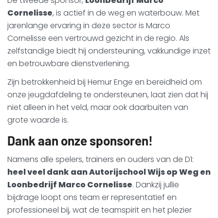
De tweede sponsor,
Loonbedrijf Marco
Cornelisse
, is actief in de weg en waterbouw. Met
jarenlange ervaring in deze sector is Marco
Cornelisse een vertrouwd gezicht in de regio. Als
zelfstandige biedt hij ondersteuning, vakkundige inzet
en betrouwbare dienstverlening.
Zijn betrokkenheid bij Hemur Enge en bereidheid om
onze jeugdafdeling te ondersteunen, laat zien dat hij
niet alleen in het veld, maar ook daarbuiten van
grote waarde is.
Dank aan onze sponsoren!
Namens alle spelers, trainers en ouders van de D1:
heel veel dank aan Autorijschool Wijs op Weg en
Loonbedrijf Marco Cornelisse
. Dankzij jullie
bijdrage loopt ons team er representatief en
professioneel bij, wat de teamspirit en het plezier