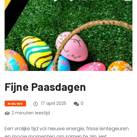
Fijne Paasdagen
17 april 2025
0
NIEUWS
2 minuten leestijd
Een vrolijke tijd vol nieuwe energie, frisse lentegeuren
en mooie momenten om samen te zijn. Het