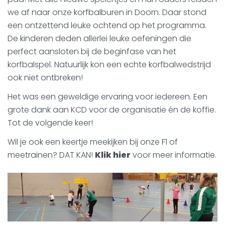
we af naar onze korfbalburen in Doorn. Daar stond
een ontzettend leuke ochtend op het programma.
De kinderen deden allerlei leuke oefeningen die
perfect aansloten bij de beginfase van het
korfbalspel. Natuurlijk kon een echte korfbalwedstrijd
ook niet ontbreken!
Het was een geweldige ervaring voor iedereen. Een
grote dank aan KCD voor de organisatie én de koffie.
Tot de volgende keer!
Wil je ook een keertje meekijken bij onze F1 of
meetrainen? DAT KAN!
Klik hier
voor meer informatie.