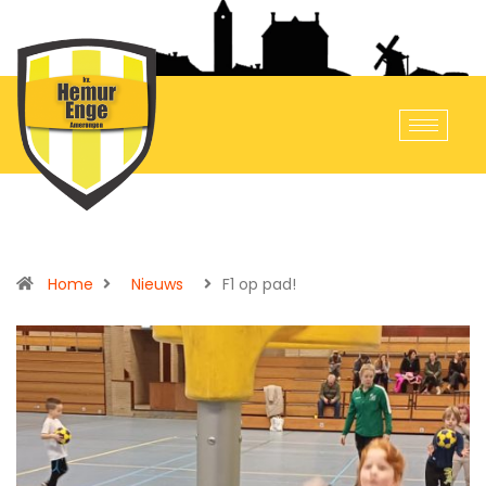
Home
Nieuws
F1 op pad!