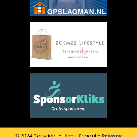
© 2024 Copyright – Hemur Enge.nl –
Privacy