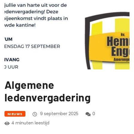
Algemene
ledenvergadering
9 september 2025
0
NIEUWS
4 minuten leestijd