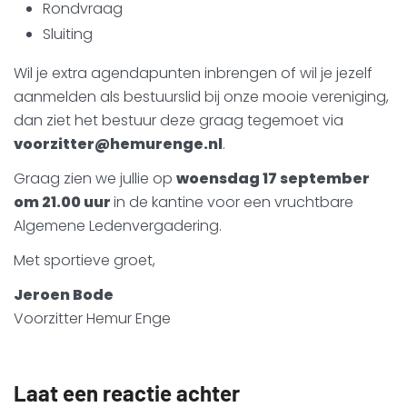
Rondvraag
Sluiting
Wil je extra agendapunten inbrengen of wil je jezelf
aanmelden als bestuurslid bij onze mooie vereniging,
dan ziet het bestuur deze graag tegemoet via
voorzitter@hemurenge.nl
.
Graag zien we jullie op
woensdag 17 september
om 21.00 uur
in de kantine voor een vruchtbare
Algemene Ledenvergadering.
Met sportieve groet,
Jeroen Bode
Voorzitter Hemur Enge
Laat een reactie achter