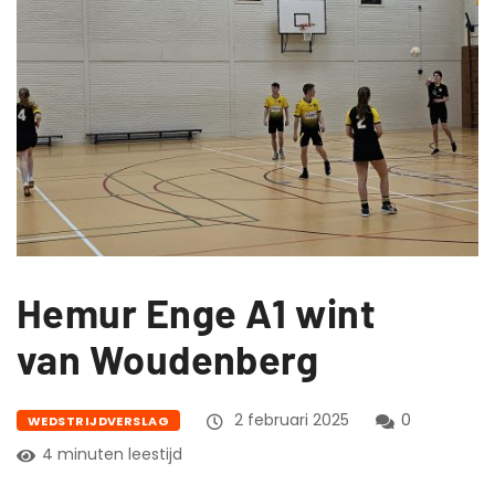
Hemur Enge A1 wint
van Woudenberg
2 februari 2025
0
WEDSTRIJDVERSLAG
4 minuten leestijd