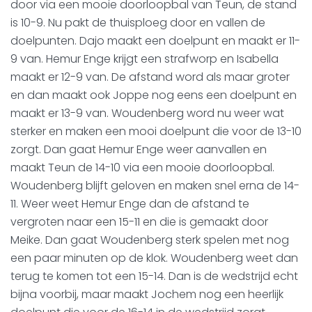
door via een mooie doorloopbal van Teun, de stand
is 10-9. Nu pakt de thuisploeg door en vallen de
doelpunten. Dajo maakt een doelpunt en maakt er 11-
9 van. Hemur Enge krijgt een strafworp en Isabella
maakt er 12-9 van. De afstand word als maar groter
en dan maakt ook Joppe nog eens een doelpunt en
maakt er 13-9 van. Woudenberg word nu weer wat
sterker en maken een mooi doelpunt die voor de 13-10
zorgt. Dan gaat Hemur Enge weer aanvallen en
maakt Teun de 14-10 via een mooie doorloopbal.
Woudenberg blijft geloven en maken snel erna de 14-
11. Weer weet Hemur Enge dan de afstand te
vergroten naar een 15-11 en die is gemaakt door
Meike. Dan gaat Woudenberg sterk spelen met nog
een paar minuten op de klok. Woudenberg weet dan
terug te komen tot een 15-14. Dan is de wedstrijd echt
bijna voorbij, maar maakt Jochem nog een heerlijk