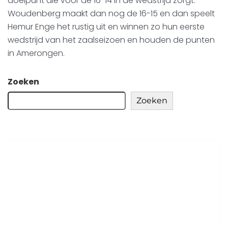
doelpunt die voor de 16-14 in de wedstrijd zorgt.
Woudenberg maakt dan nog de 16-15 en dan speelt
Hemur Enge het rustig uit en winnen zo hun eerste
wedstrijd van het zaalseizoen en houden de punten
in Amerongen.
Zoeken
Zoeken