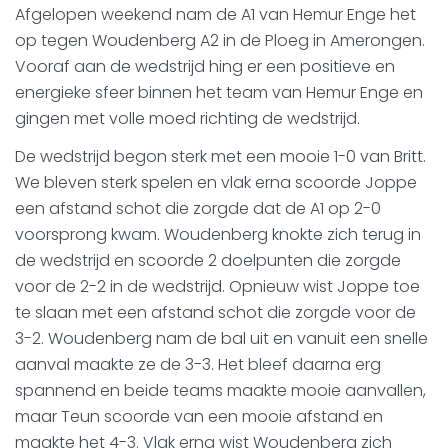
Afgelopen weekend nam de A1 van Hemur Enge het
op tegen Woudenberg A2 in de Ploeg in Amerongen.
Vooraf aan de wedstrijd hing er een positieve en
energieke sfeer binnen het team van Hemur Enge en
gingen met volle moed richting de wedstrijd.
De wedstrijd begon sterk met een mooie 1-0 van Britt.
We bleven sterk spelen en vlak erna scoorde Joppe
een afstand schot die zorgde dat de A1 op 2-0
voorsprong kwam. Woudenberg knokte zich terug in
de wedstrijd en scoorde 2 doelpunten die zorgde
voor de 2-2 in de wedstrijd. Opnieuw wist Joppe toe
te slaan met een afstand schot die zorgde voor de
3-2. Woudenberg nam de bal uit en vanuit een snelle
aanval maakte ze de 3-3. Het bleef daarna erg
spannend en beide teams maakte mooie aanvallen,
maar Teun scoorde van een mooie afstand en
maakte het 4-3. Vlak erna wist Woudenberg zich