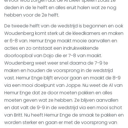
ervoor wou zorgen dat de A1 bleef spelen zoals ze
deden in de 1e helft en alles eruit halen wat ze nog
hebben voor de 2e helft.
De tweede helft van de wedstrijd is begonnen en ook
Woudenberg komt sterk uit de kleedkamers en maken
er 6-8 van. Hemur Enge maakt mooie aanvallen en
acties en zo ontstaat een indrukwekkende
doorloopbal van Dajo die er 7-8 van maakt.
Woudenberg weet weer snel daarna de 7-9 te
maken en houden de voorsprong in de wedstrijd
vast. Hemur Enge blijft ervoor gaan en maakt de 8-9
via een mooi doelpunt van Joppe. Nu weet de A1 van
Hemur Enge dat ze door moeten pakken en alles
moeten geven wat ze hebben. Ze blijven aanvallen
en dat valt de 9-9 in de wedstrijd via een mooi schot
van Britt. Nu heeft Hemur Enge de smaak te pakken en
worden sterker en gaan er met de voorsprong van