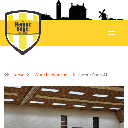
Home
Wedstrijdverslag
Hemur Enge A1…