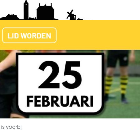
LID WORDEN
is voorbij