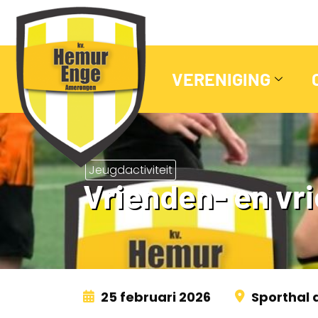
VERENIGING
Jeugdactiviteit
Vrienden- en vr
25 februari 2026
Sporthal 