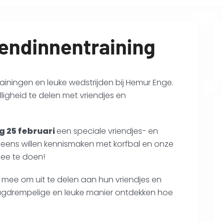
iendinnentraining
rainingen en leuke wedstrijden bij Hemur Enge.
ligheid te delen met vriendjes en
 25 februari
een speciale vriendjes- en
ie eens willen kennismaken met korfbal en onze
mee te doen!
 mee om uit te delen aan hun vriendjes en
laagdrempelige en leuke manier ontdekken hoe