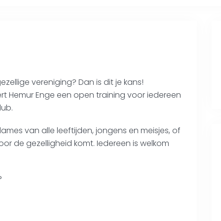
zellige vereniging? Dan is dit je kans!
rt Hemur Enge een open training voor iedereen
lub.
mes van alle leeftijden, jongens en meisjes, of
voor de gezelligheid komt. Iedereen is welkom
?