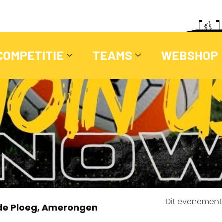
COMPETITIE
TEAMS
WEBSHOP
Dit evenement 
de Ploeg, Amerongen