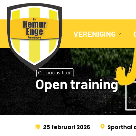
VERENIGING
Clubactivititeit
Open training
25 februari 2026
Sporthal 