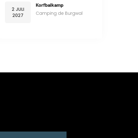
Korfbalkamp
2 JULI
Camping de Burgwal
2027