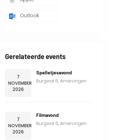
Outlook
Gerelateerde events
Spelletjesavond
7
Burgwal 6, Amerongen
NOVEMBER
2026
Filmavond
7
Burgwal 6, Amerongen
NOVEMBER
2026