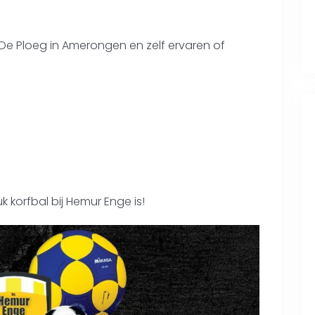
De Ploeg in Amerongen en zelf ervaren of
 korfbal bij Hemur Enge is!