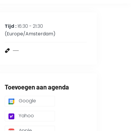
Tijd :
16:30 - 21:30
(Europe/Amsterdam)
Toevoegen aan agenda
Google
Yahoo
Apple