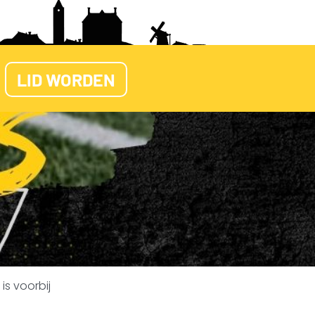
LID WORDEN
is voorbij